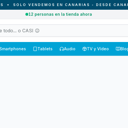
•
SOLO VENDEMOS EN CANARIAS - DESDE CANARIAS
12
personas en la tienda ahora
Smartphones
Tablets
Audio
TV y Vídeo
Blo