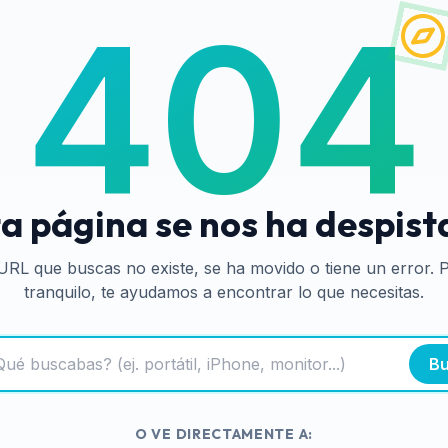
404
a página se nos ha despis
URL que buscas no existe, se ha movido o tiene un error. 
tranquilo, te ayudamos a encontrar lo que necesitas.
Bu
O VE DIRECTAMENTE A: