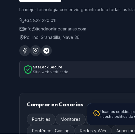
La mejor tecnología con envío garantizado a todas las Isla
+34 822 220 011
info@tiendaonlinecanarias.com
Pol. Ind. Granadilla, Nave 36
SiteLock Secure
Sitio web verificado
Comprar en Canarias
Usamos cookies par
nuestra política de
Portátiles
Monitores
Televisores
Smar
Periféricos Gaming
Redes y WiFi
Auricular