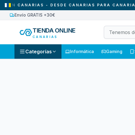
N CANARIAS - DESDE CANARIAS PARA CANARIAS
Envío GRATIS +30€
TIENDA ONLINE
CANARIAS
Categorías
Informática
Gaming