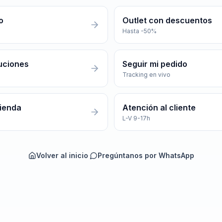
o
Outlet con descuentos
Hasta -50%
uciones
Seguir mi pedido
Tracking en vivo
tienda
Atención al cliente
L-V 9-17h
Volver al inicio
·
Pregúntanos por WhatsApp