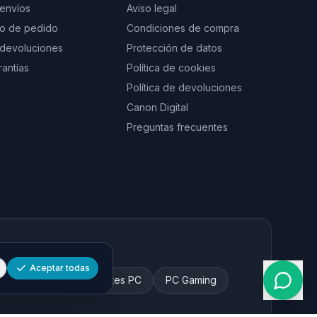
 envíos
Aviso legal
to de pedido
Condiciones de compra
e devoluciones
Protección de datos
rantías
Política de cookies
Política de devoluciones
Canon Digital
Preguntas frecuentes
Aceptar todas
 y tinta
Componentes PC
PC Gaming