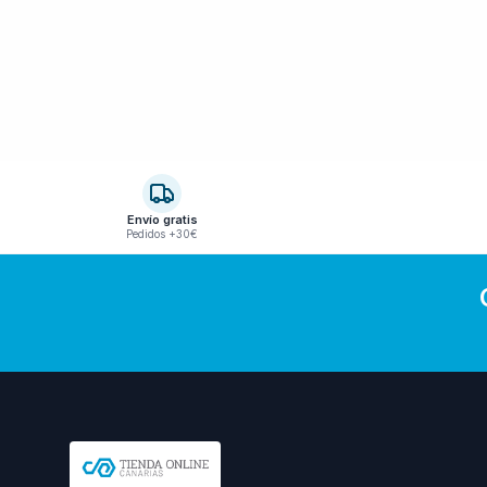
Envío gratis
Pedidos +30€