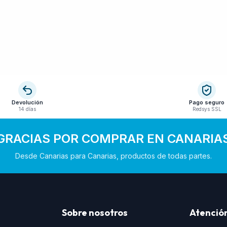
Devolución
Pago seguro
14 días
Redsys SSL
GRACIAS POR COMPRAR EN CANARIA
Desde Canarias para Canarias, productos de todas partes.
Sobre nosotros
Atención