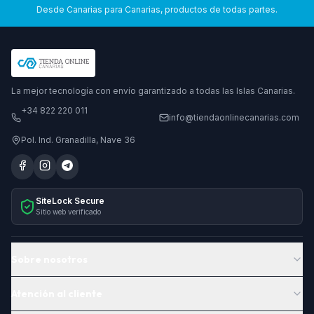
Desde Canarias para Canarias, productos de todas partes.
La mejor tecnología con envío garantizado a todas las Islas Canarias.
+34 822 220 011
info@tiendaonlinecanarias.com
Pol. Ind. Granadilla, Nave 36
SiteLock Secure
Sitio web verificado
Sobre nosotros
Atención al cliente