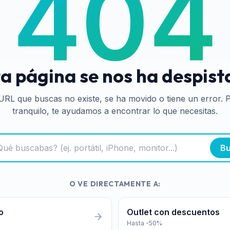
404
a página se nos ha despis
URL que buscas no existe, se ha movido o tiene un error. 
tranquilo, te ayudamos a encontrar lo que necesitas.
Bu
O VE DIRECTAMENTE A:
o
Outlet con descuentos
Hasta -50%