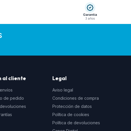
Garantía
3 años
S
 al cliente
Legal
 envíos
Aviso legal
to de pedido
Condiciones de compra
e devoluciones
Protección de datos
rantías
Política de cookies
Política de devoluciones
Canon Digital