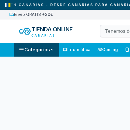
EN CANARIAS - DESDE CANARIAS PARA CANARIAS
Envío GRATIS +30€
TIENDA ONLINE
CANARIAS
Categorías
Informática
Gaming