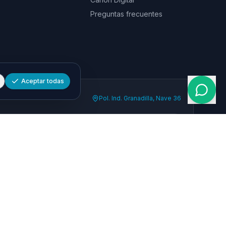
Preguntas frecuentes
Aceptar todas
Pol. Ind. Granadilla, Nave 36