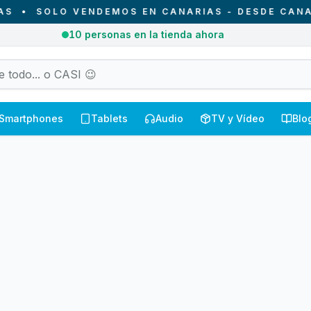
•
SOLO VENDEMOS EN CANARIAS - DESDE CANARIA
10
personas en la tienda ahora
Smartphones
Tablets
Audio
TV y Vídeo
Blo