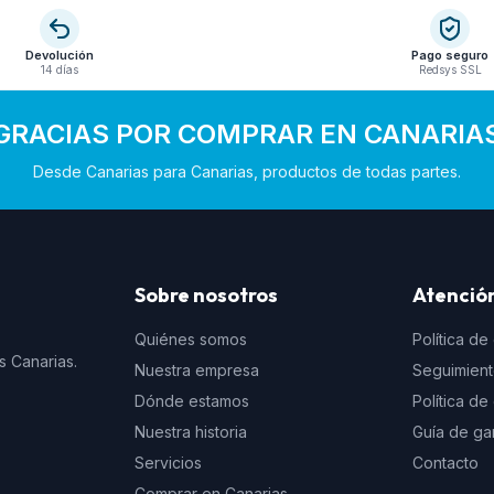
Devolución
Pago seguro
14 días
Redsys SSL
GRACIAS POR COMPRAR EN CANARIA
Desde Canarias para Canarias, productos de todas partes.
Sobre nosotros
Atención
Quiénes somos
Política de
s Canarias.
Nuestra empresa
Seguimien
Dónde estamos
Política d
Nuestra historia
Guía de ga
Servicios
Contacto
Comprar en Canarias