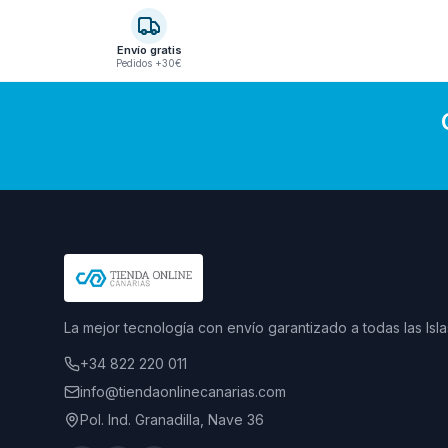
Envío gratis
Pedidos +30€
La mejor tecnología con envío garantizado a todas las Isla
+34 822 220 011
info@tiendaonlinecanarias.com
Pol. Ind. Granadilla, Nave 36