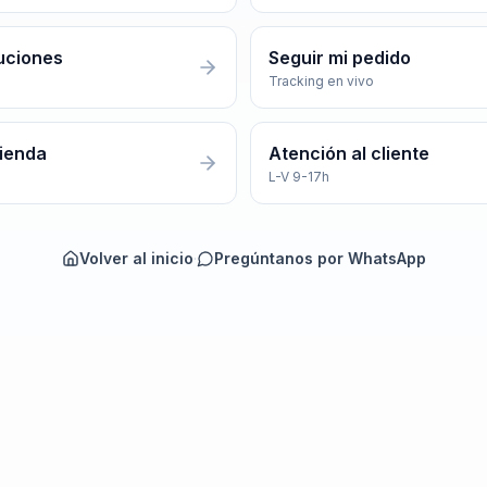
uciones
Seguir mi pedido
Tracking en vivo
tienda
Atención al cliente
L-V 9-17h
Volver al inicio
·
Pregúntanos por WhatsApp