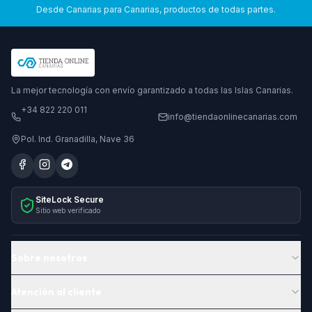
Desde Canarias para Canarias, productos de todas partes.
La mejor tecnología con envío garantizado a todas las Islas Canarias.
+34 822 220 011
info@tiendaonlinecanarias.com
Pol. Ind. Granadilla, Nave 36
SiteLock Secure
Sitio web verificado
Sobre nosotros
Atención al cliente