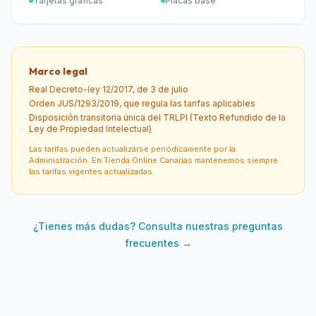
Tarjetas gráficas
Placas base
Marco legal
Real Decreto-ley 12/2017, de 3 de julio
Orden JUS/1293/2019, que regula las tarifas aplicables
Disposición transitoria única del TRLPI (Texto Refundido de la
Ley de Propiedad Intelectual)
Las tarifas pueden actualizarse periódicamente por la
Administración. En Tienda Online Canarias mantenemos siempre
las tarifas vigentes actualizadas.
¿Tienes más dudas? Consulta nuestras preguntas
frecuentes →