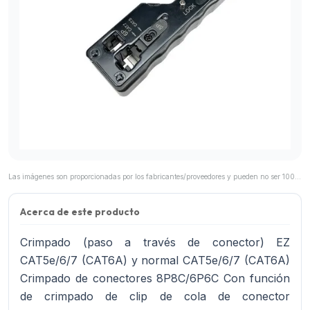
Las imágenes son proporcionadas por los fabricantes/proveedores y pueden no ser 100% representativas del producto final.
Acerca de este producto
Crimpado (paso a través de conector) EZ
CAT5e/6/7 (CAT6A) y normal CAT5e/6/7 (CAT6A)
Crimpado de conectores 8P8C/6P6C Con función
de crimpado de clip de cola de conector