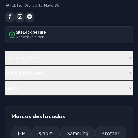
Pol. Ind. Granadilla, Nave 36
SiteLock Secure
Sitio web verificado
Sobre nosotros
Atención al cliente
Legal
Marcas destacadas
HP
Xiaomi
Samsung
Brother