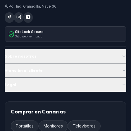
Pol. Ind. Granadilla, Nave 36
SiteLock Secure
Sitio web verificado
Sobre nosotros
Atención al cliente
Legal
Comprar en Canarias
Portátiles
Monitores
Televisores