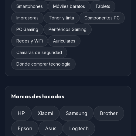
Smartphones
Móviles baratos
Tablets
Impresoras
Tóner y tinta
Componentes PC
PC Gaming
Periféricos Gaming
Redes y WiFi
Auriculares
Cámaras de seguridad
Dónde comprar tecnología
Marcas destacadas
HP
Xiaomi
Samsung
Brother
Epson
Asus
Logitech