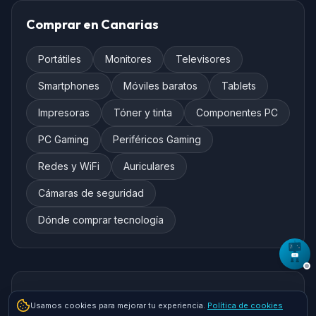
Comprar en Canarias
Portátiles
Monitores
Televisores
Smartphones
Móviles baratos
Tablets
Impresoras
Tóner y tinta
Componentes PC
PC Gaming
Periféricos Gaming
Redes y WiFi
Auriculares
Cámaras de seguridad
Dónde comprar tecnología
Marcas destacadas
Usamos cookies para mejorar tu experiencia.
Política de cookies