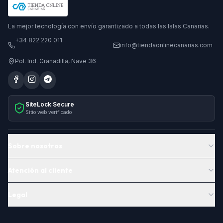
La mejor tecnología con envío garantizado a todas las Islas Canarias.
+34 822 220 011
info@tiendaonlinecanarias.com
Pol. Ind. Granadilla, Nave 36
SiteLock Secure
Sitio web verificado
Sobre nosotros
Atención al cliente
Legal