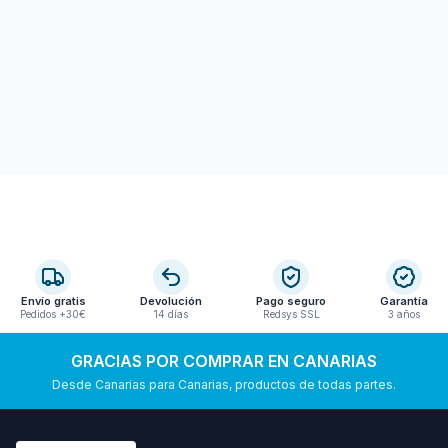
Envío gratis
Devolución
Pago seguro
Garantía
Pedidos +30€
14 días
Redsys SSL
3 años
GRACIAS POR COMPRAR EN CANARIAS
Desde Canarias para Canarias, productos de todas partes.