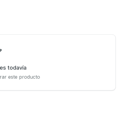
nes todavía
rar este producto