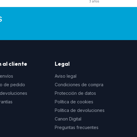
3 años
S
 al cliente
Legal
 envíos
Aviso legal
to de pedido
Condiciones de compra
e devoluciones
Protección de datos
rantías
Política de cookies
Política de devoluciones
Canon Digital
Preguntas frecuentes