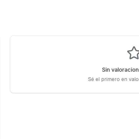
Sin valoracio
Sé el primero en valo