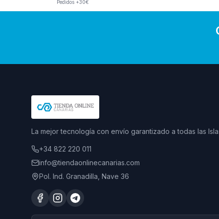
Pedidos +30€
La mejor tecnología con envío garantizado a todas las Isla
+34 822 220 011
info@tiendaonlinecanarias.com
Pol. Ind. Granadilla, Nave 36