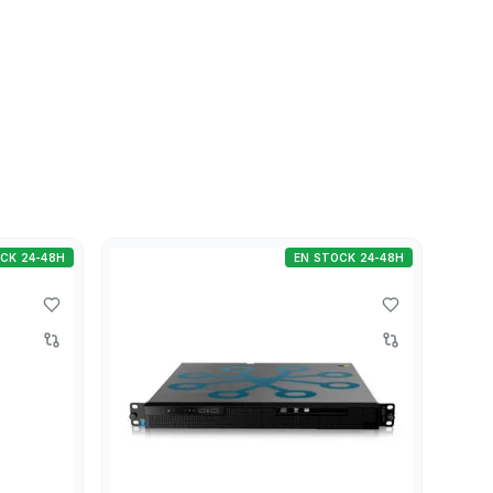
CK 24-48H
EN STOCK 24-48H