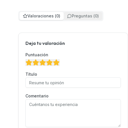
Valoraciones
(
0
)
Preguntas
(
0
)
Deja tu valoración
Puntuación
Título
Comentario