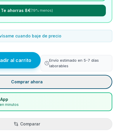
Te ahorras 8€
(19% menos)
vísame cuando baje de precio
adir al carrito
Envío estimado en 5-7 días
laborables
Comprar ahora
sApp
en minutos
Comparar