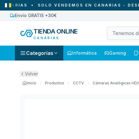
RIAS
•
SOLO VENDEMOS EN CANARIAS - DESDE CA
Envío GRATIS +30€
TIENDA ONLINE
CANARIAS
Categorías
Informática
Gaming
Volver
Inicio
Productos
CCTV
Cámaras Analógicas HD