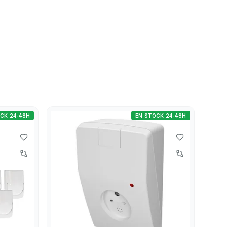
CK 24-48H
EN STOCK 24-48H