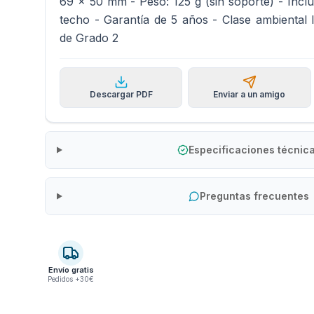
69 x 50 mm - Peso: 125 g (sin soporte) - Incl
techo - Garantía de 5 años - Clase ambiental I
de Grado 2
Descargar PDF
Enviar a un amigo
Especificaciones técnic
Preguntas frecuentes
Envío gratis
Pedidos +30€