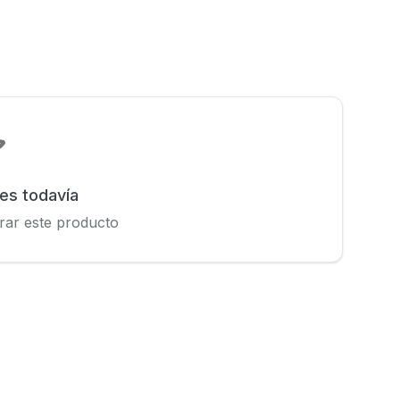
nes todavía
rar este producto