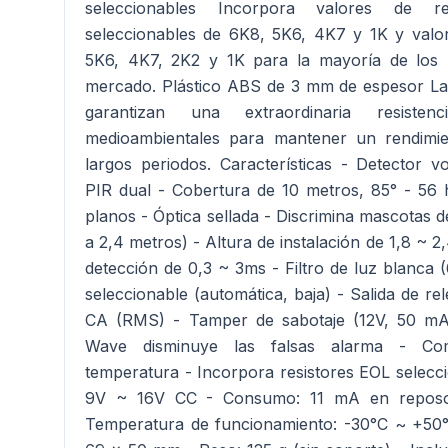
seleccionables Incorpora valores de re
seleccionables de 6K8, 5K6, 4K7 y 1K y valo
5K6, 4K7, 2K2 y 1K para la mayoría de los 
mercado. Plástico ABS de 3 mm de espesor Las
garantizan una extraordinaria resiste
medioambientales para mantener un rendimie
largos periodos. Características - Detector 
PIR dual - Cobertura de 10 metros, 85° - 56 
planos - Óptica sellada - Discrimina mascotas d
a 2,4 metros) - Altura de instalación de 1,8 ~ 2
detección de 0,3 ~ 3ms - Filtro de luz blanca (
seleccionable (automática, baja) - Salida de r
CA (RMS) - Tamper de sabotaje (12V, 50 mA)
Wave disminuye las falsas alarma - Com
temperatura - Incorpora resistores EOL selecci
9V ~ 16V CC - Consumo: 11 mA en reposo
Temperatura de funcionamiento: -30°C ~ +50°