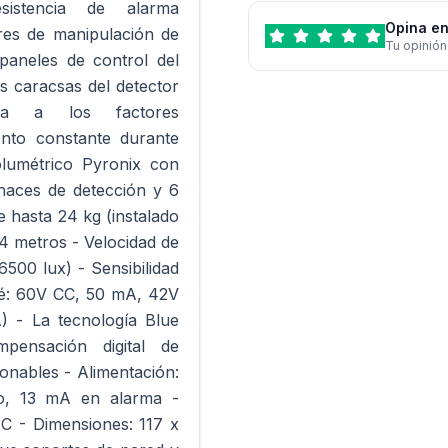
sistencia de alarma
Opina en
res de manipulación de
Tu opinión
paneles de control del
 caracsas del detector
ncia a los factores
nto constante durante
volumétrico Pyronix con
haces de detección y 6
e hasta 24 kg (instalado
,4 metros - Velocidad de
6500 lux) - Sensibilidad
elé: 60V CC, 50 mA, 42V
 - La tecnología Blue
pensación digital de
onables - Alimentación:
, 13 mA en alarma -
C - Dimensiones: 117 x