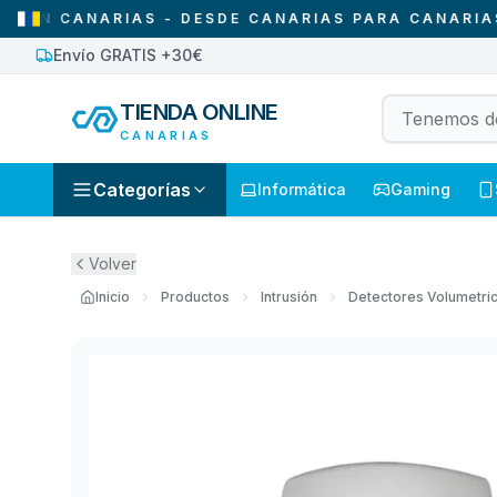
CANARIAS - DESDE CANARIAS PARA CANARIAS
•
Envío GRATIS +30€
TIENDA ONLINE
CANARIAS
Categorías
Informática
Gaming
Volver
Inicio
Productos
Intrusión
Detectores Volumetri