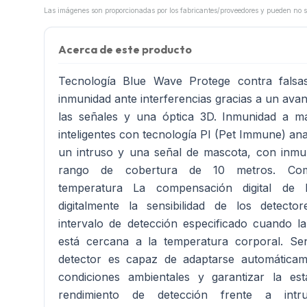
Acerca de este producto
Tecnología Blue Wave Protege contra falsa
inmunidad ante interferencias gracias a un av
las señales y una óptica 3D. Inmunidad a m
inteligentes con tecnología PI (Pet Immune) anal
un intruso y una señal de mascota, con inmu
rango de cobertura de 10 metros. Comp
temperatura La compensación digital de l
digitalmente la sensibilidad de los detect
intervalo de detección especificado cuando l
está cercana a la temperatura corporal. Sens
detector es capaz de adaptarse automáticam
condiciones ambientales y garantizar la est
rendimiento de detección frente a intr