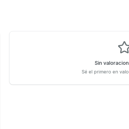
Sin valoracio
Sé el primero en valo