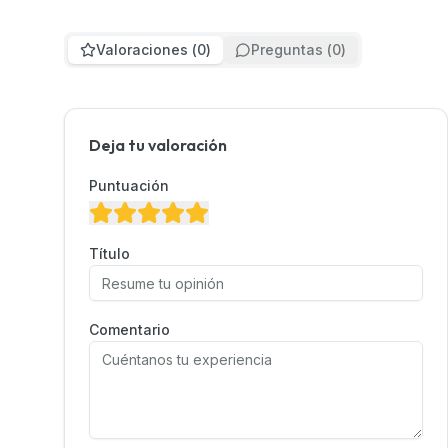
Valoraciones
(
0
)
Preguntas
(
0
)
Deja tu valoración
Puntuación
Título
Comentario