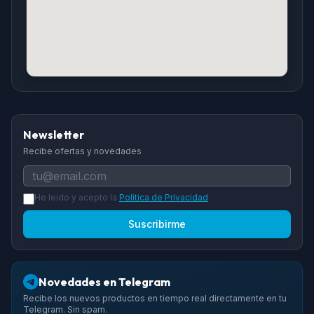
Newsletter
Recibe ofertas y novedades
He leido y acepto la
Politica de Privacidad
Suscribirme
Novedades en Telegram
Recibe los nuevos productos en tiempo real directamente en tu
Telegram. Sin spam.