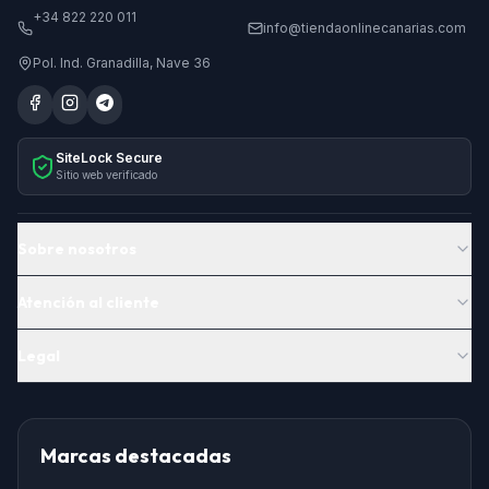
+34 822 220 011
info@tiendaonlinecanarias.com
Pol. Ind. Granadilla, Nave 36
SiteLock Secure
Sitio web verificado
Sobre nosotros
Atención al cliente
Legal
Marcas destacadas