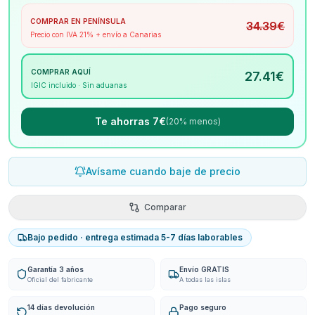
COMPRAR EN PENÍNSULA
34.39
€
Precio con IVA 21% + envío a Canarias
COMPRAR AQUÍ
27.41
€
IGIC incluido · Sin aduanas
Te ahorras 7€
(20% menos)
Avísame cuando baje de precio
Comparar
Bajo pedido · entrega estimada 5-7 días laborables
Garantía 3 años
Envío GRATIS
Oficial del fabricante
A todas las islas
14 días devolución
Pago seguro