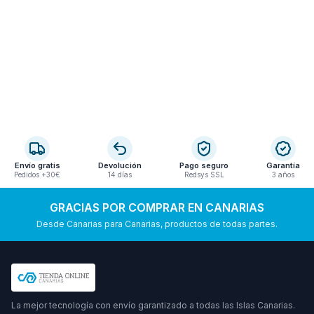
Envío gratis
Devolución
Pago seguro
Garantía
Pedidos +30€
14 días
Redsys SSL
3 años
GRACIAS POR COMPRAR EN CANARIAS
Desde Canarias para Canarias, productos de todas partes.
La mejor tecnología con envío garantizado a todas las Islas Canarias.