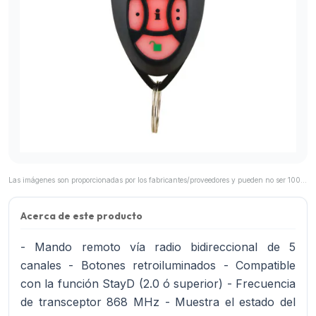
Las imágenes son proporcionadas por los fabricantes/proveedores y pueden no ser 100% representativas del producto final.
Acerca de este producto
- Mando remoto vía radio bidireccional de 5
canales - Botones retroiluminados - Compatible
con la función StayD (2.0 ó superior) - Frecuencia
de transceptor 868 MHz - Muestra el estado del