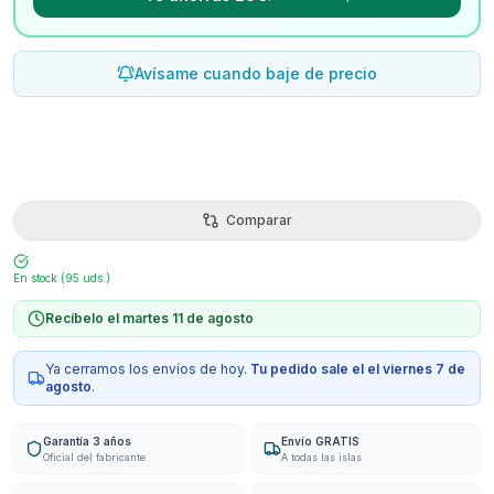
Avísame cuando baje de precio
Comparar
En stock (
95
uds.)
Recíbelo el martes 11 de agosto
Ya cerramos los envíos de hoy.
Tu pedido sale el
el viernes 7 de
agosto
.
Garantía 3 años
Envío GRATIS
Oficial del fabricante
A todas las islas