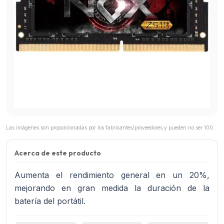
Las imágenes son proporcionadas por los fabricantes/proveedores y pueden no ser 100% representativas del producto final.
Acerca de este producto
Aumenta el rendimiento general en un 20%,
mejorando en gran medida la duración de la
batería del portátil.