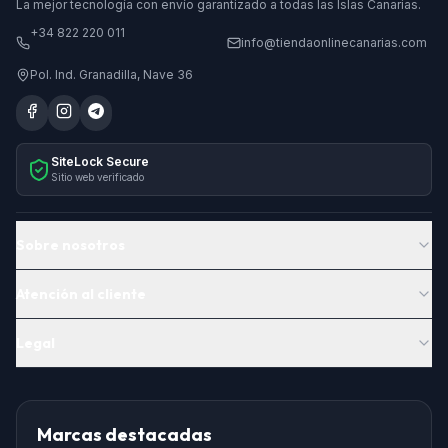
La mejor tecnología con envío garantizado a todas las Islas Canarias.
+34 822 220 011
info@tiendaonlinecanarias.com
Pol. Ind. Granadilla, Nave 36
SiteLock Secure
Sitio web verificado
Sobre nosotros
Atención al cliente
Legal
Marcas destacadas