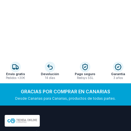
Envío gratis
Devolución
Pago seguro
Garantía
Pedidos +30€
14 días
Redsys SSL
3 años
GRACIAS POR COMPRAR EN CANARIAS
Desde Canarias para Canarias, productos de todas partes.