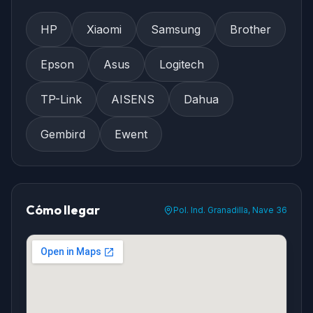
HP
Xiaomi
Samsung
Brother
Epson
Asus
Logitech
TP-Link
AISENS
Dahua
Gembird
Ewent
Cómo llegar
Pol. Ind. Granadilla, Nave 36