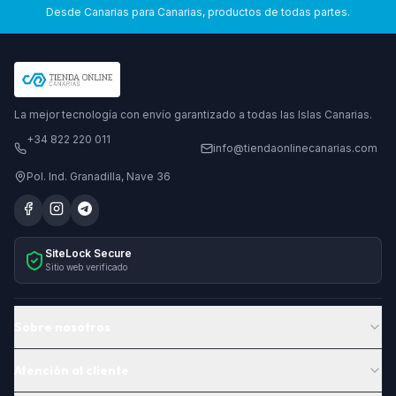
Desde Canarias para Canarias, productos de todas partes.
La mejor tecnología con envío garantizado a todas las Islas Canarias.
+34 822 220 011
info@tiendaonlinecanarias.com
Pol. Ind. Granadilla, Nave 36
SiteLock Secure
Sitio web verificado
Sobre nosotros
Atención al cliente