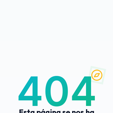
404
Esta página se nos ha