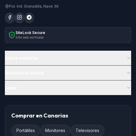
Pol. Ind. Granadilla, Nave 36
SiteLock Secure
Sitio web verificado
Sobre nosotros
Atención al cliente
Legal
Comprar en Canarias
Portátiles
Monitores
Televisores