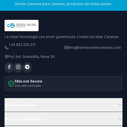
Desde Canarias para Canarias, productos de todas partes.
La mejor tecnología con envío garantizado a todas las Islas Canarias.
+34 822 220 011
info@tiendaonlinecanarias.com
Pol. Ind. Granadilla, Nave 36
SiteLock Secure
Sitio web verificado
Sobre nosotros
Atención al cliente